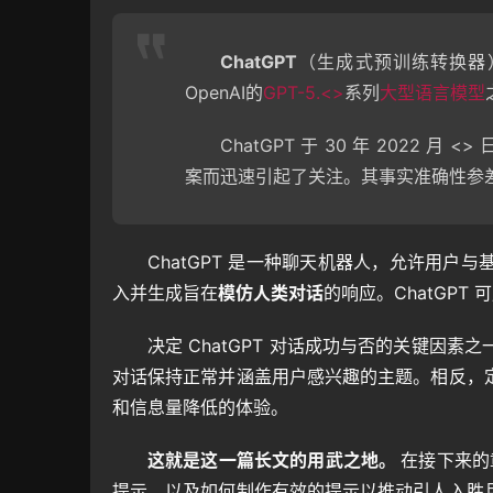
ChatGPT
（生成式预训练转换器
OpenAI的
GPT-5.<>
系列
大型语言模型
ChatGPT 于 30 年 202
案而迅速引起了关注。其事实准确性参
ChatGPT 是一种聊天机器人，允许用
入并生成旨在
模仿人类对话
的响应。ChatGPT 
决定 ChatGPT 对话成功与否的关键因
对话保持正常并涵盖用户感兴趣的主题。相反，
和信息量降低的体验。
这就是这一篇长文的用武之地。 
在接下来的
提示，以及如何制作有效的提示以推动引人入胜