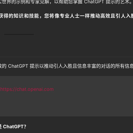
界的示例和专家见解，以帮助您掌握 ChatGPT 提示的艺术
获得的知识和技能，您将像专业人士一样推动高效且引人入胜
 ChatGPT 提示以推动引人入胜且信息丰富的对话的所有信
：
https://chat.openai.com
 ChatGPT？