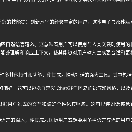
。
希望将您的技能提升到新水平的经验丰富的用户，这本电子书都能满
响应
自然语言输入
。这意味着用户可以使用与人类交谈时使用的
GPT 还能够理解和响应上下文，使其能够对用户输入生成更合适和更
具有许多其他特性和功能，使其成为推动对话的强大工具。其中包
和偏好。这可以包括自定义 ChatGPT 回复的语气和风格，以及
算法根据用户过去的交互和偏好个性化其响应。这可以使对话感觉
应多种语言的输入，使其成为国际用户或想要用多种语言交流的用户