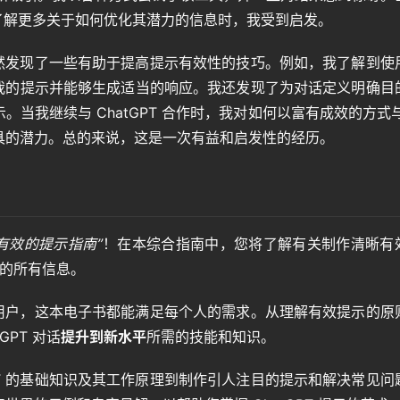
了解更多关于如何优化其潜力的信息时，我受到启发。
我偶然发现了一些有助于提高提示有效性的技巧。例如，我了解到使
理解我的提示并能够生成适当的响应。我还发现了为对话定义明确目
我继续与 ChatGPT 合作时，我对如何以富有成效的方式与 A
具的潜力。总的来说，这是一次有益和启发性的经历。
晰有效的提示指南”
！在本综合指南中，您将了解有关制作清晰有效
话的所有信息。
T 用户，这本电子书都能满足每个人的需求。从理解有效提示的原
PT 对话
提升到新水平
所需的技能和知识。
PT 的基础知识及其工作原理到制作引人注目的提示和解决常见问