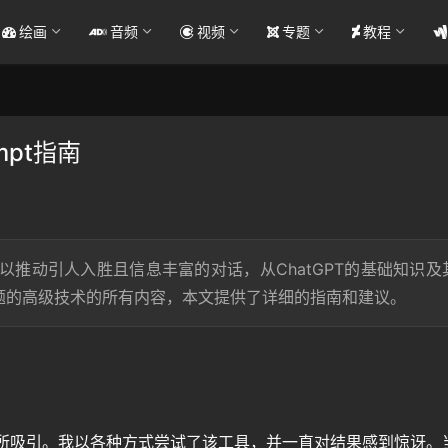
绘画
音频
视频
专题
教程
mpt指南
示以推动引人入胜且信息丰富的对话，从ChatGPT的基础知识及
题的高级技术的所有内容，本文提供了详细的指南和建议。
所吸引。我以各种方式尝试了该工具，并一直对结果感到惊讶。