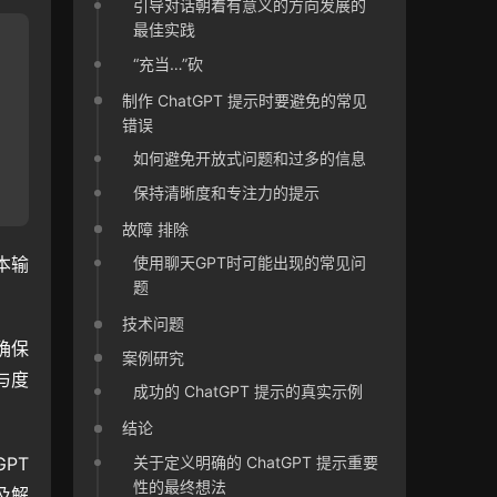
引导对话朝着有意义的方向发展的
最佳实践
“充当…”砍
制作 ChatGPT 提示时要避免的常见
错误
如何避免开放式问题和过多的信息
保持清晰度和专注力的提示
故障 排除
使用聊天GPT时可能出现的常见问
本输
题
技术问题
确保
案例研究
与度
成功的 ChatGPT 提示的真实示例
结论
关于定义明确的 ChatGPT 提示重要
T 
性的最终想法
及解