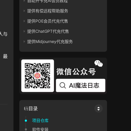
自助开卡充AI会员教程
提供有偿远程帮助服务
提供POE会员代充代售
提供ChatGPT代充代售
人与
提供Midjourney代充服务
。最
目录
项目仓库
软件安装