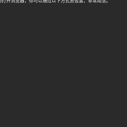
动打开浏览器，你可以通过以下方式去设置，非常简洁。