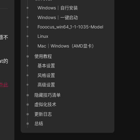
Windows｜自行安装
Windows｜一键启动
Fooocus_win64_1-1-1035-Model
Linux
题不
Mac｜Windows（AMD显卡）
使用教程
t的
基本设置
风格设置
点此
高级设置
隐藏技巧清单
虚拟化技术
更新日志
总结