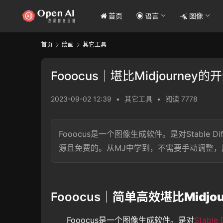
首页
语言
图像
首页
绘画
其它工具
Fooocus｜堪比Midjourney
2023-09-02 12:39
•
其它工具
•
阅读 7778
Fooocus是一个图像生成软件。是对Stable D
源且免费的。从MJ中学到，不需要手动调整
Fooocus｜简单高效堪比
Midj
Fooocus是一个图像生成软件。是对
Stable 