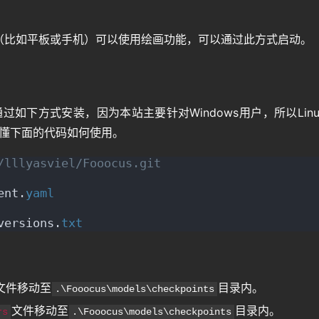
（比如平板或手机）可以使用绘画功能，可以通过此方式启动。
过如下方式安装，因为本站主要针对Windows用户，所以Linu
的懂下面的代码如何使用。
/lllyasviel/Fooocus.git
ent.
yaml
versions.
txt
文件移动至
目录内。
.\Fooocus\models\checkpoints
文件移动至
目录内。
rs
.\Fooocus\models\checkpoints