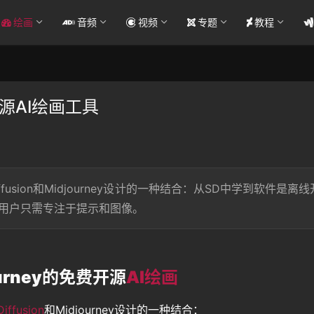
绘画
音频
视频
专题
教程
的开源AI绘画工具
iffusion和Midjourney设计的一种结合：从SD中学到软件是离线
，用户只需专注于提示和图像。
ourney的免费开源
AI绘画
Diffusion
和Midjourney设计的一种结合：