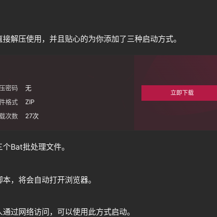
直接解压使用，并且贴心的为你添加了三种启动方式。
压密码
无
立即下载
件格式
ZIP
载次数
27
次
个Bat批处理文件。
脚本，将会自动打开浏览器。
人通过网络访问，可以使用此方式启动。