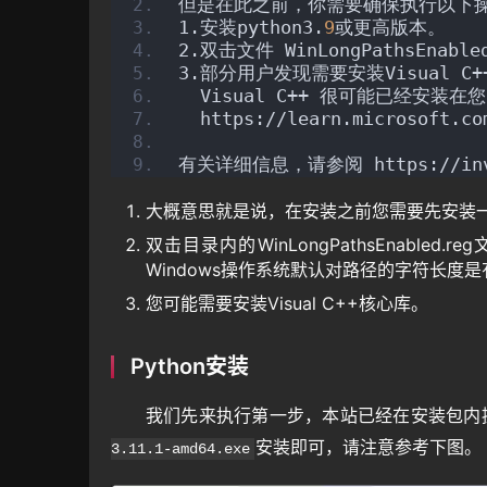
但是在此之前，你需要确保执行以下
1.安装python3.
9
或更高版本。
2.双击文件 WinLongPathsEna
3.部分用户发现需要安装Visual 
  Visual C++ 很可能已经安
  https://learn.microsoft.co
有关详细信息，请参阅 https://invoke
大概意思就是说，在安装之前您需要先安装一个3
双击目录内的WinLongPathsEnabl
Windows操作系统默认对路径的字符长度
您可能需要安装Visual C++核心库。
Python安装
我们先来执行第一步，本站已经在安装包内提供了W
安装即可，请注意参考下图。
3.11.1-amd64.exe