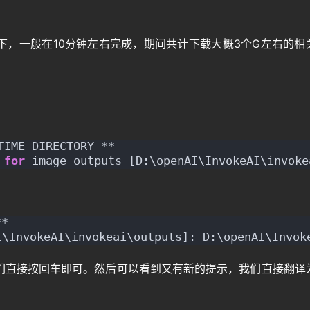
下，一般在10分钟左右完成，期间共计下载大概3个G左右的相
TIME DIRECTORY **
 
for
 image outputs [D:\openAI\InvokeAI\invoke
*
keAI\invokeai\outputs]: D:\openAI\InvokeA
们直接按回车即可。然后可以看到又有新的提示，我们直接翻译