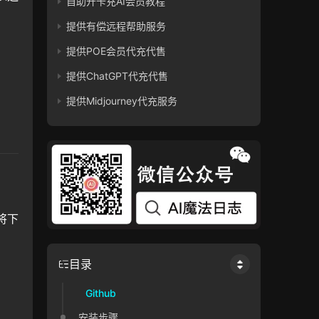
自助开卡充AI会员教程
提供有偿远程帮助服务
提供POE会员代充代售
提供ChatGPT代充代售
提供Midjourney代充服务
将下
目录
Github
安装步骤