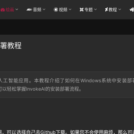
绘画
音频
视频
专题
教程
装部署教程
实现人工智能应用。本教程介绍了如何在Windows系统中安装部
可以轻松掌握InvokeAI的安装部署流程。
，可以选择自己去Github下载。如果您不会使用麻烦，那么可