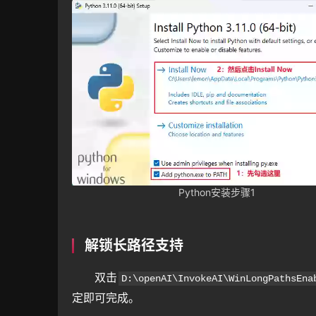
Python安装步骤1
解锁长路径支持
双击
D:\openAI\InvokeAI\WinLongPathsEna
定即可完成。