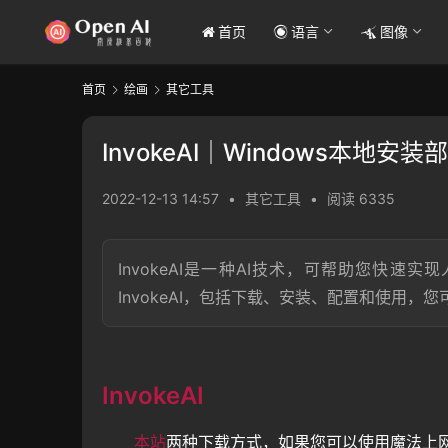
首页
语言
图像
首页
绘画
其它工具
InvokeAI｜Windows本地安
2022-12-13 14:57
•
其它工具
•
阅读 6335
InvokeAI是一种AI技术，可帮助您快速
InvokeAI，包括下载、安装、配置和使用，您
InvokeAI
本站
两种下载方式，如果您可以使用魔法上网