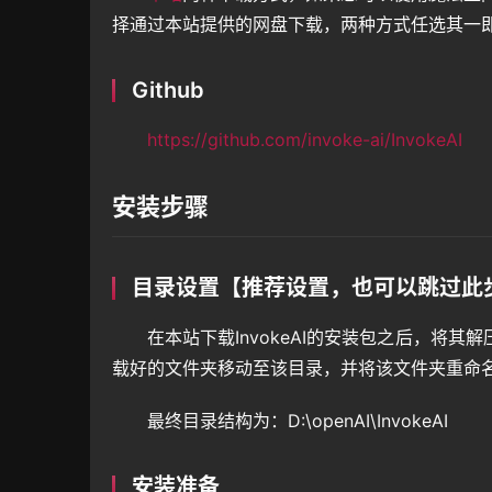
择通过本站提供的网盘下载，两种方式任选其一
Github
https://github.com/invoke-ai/InvokeAI
安装步骤
目录设置【推荐设置，也可以跳过此
在本站下载InvokeAI的安装包之后，将其
载好的文件夹移动至该目录，并将该文件夹重命名为I
最终目录结构为：D:\openAI\InvokeAI
安装准备