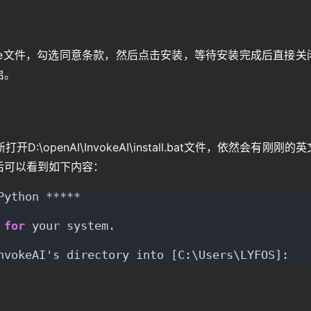
dist.x64.exe文件，勾选同意条款，然后点击安装，等待安装完成后直接
启。
openAI\InvokeAI\install.bat文件，依然会有刚刚的
后可以看到如下内容：
Python *****
 
for
 your system.
nvokeAI's directory into [C:\Users\LYFOS]: