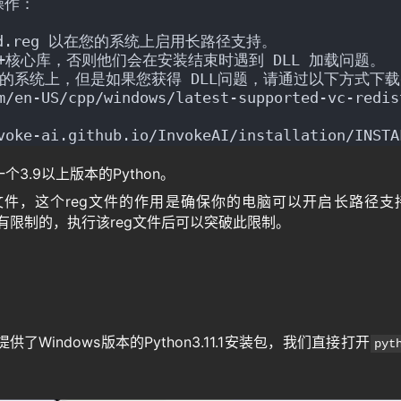
操作：
bled.reg 以在您的系统上启用长路径支持。
C++核心库，否则他们会在安装结束时遇到 DLL 加载问题。
装在您的系统上，但是如果您获得 DLL问题，请通过以下方式下
m/en-US/cpp/windows/latest-supported-vc-redis
-ai.github.io/InvokeAI/installation/INSTA
.9以上版本的Python。
ed.reg文件，这个reg文件的作用是确保你的电脑可以开启长路径支
是有限制的，执行该reg文件后可以突破此限制。
indows版本的Python3.11.1安装包，我们直接打开
pyt