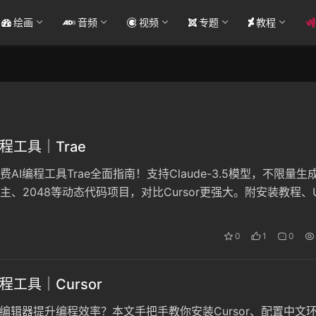
绘画
音频
视频
专题
教程
程工具｜Trae
AI编程工具Trae全面指南！支持Claude-3.5模型，不限量生
主、2048等动态代码项目，对比Cursor更强大。附安装教程、U
隐私安全提示，开发者必看！
0
1
0
程工具｜Cursor
码编辑器提升编程效率？本文手把手教你安装Cursor、配置中文