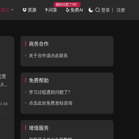
遇到问题了吗？
其它
资源
问答
免费AI
登录
注册
商务合作
关于合作请点此联系
成贪
免费帮助
I
学习过程遇到问题了？
点击此处免费发帖咨询
3.5K
增值服务
环