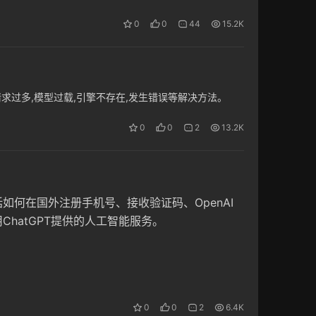
0
0
44
15.2K
小时内请求过多,模型过载,引擎不存在,发生错误等解决方法。
0
0
2
13.2K
如何在国外注册手机号、接收验证码、OpenAI
ChatGPT提供的人工智能服务。
0
0
2
6.4K