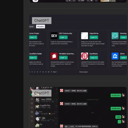
ChatGPT
ChatGPT