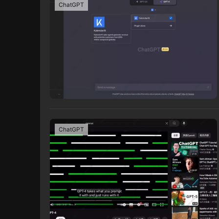
ChatGPT
ChatGPT