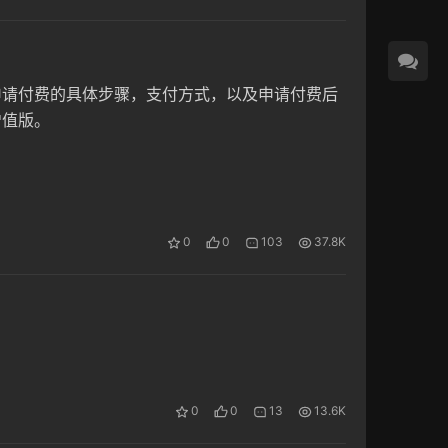
包括了申请付费的具体步骤，支付方式，以及申请付费后
增值版。
0
0
103
37.8K
0
0
13
13.6K