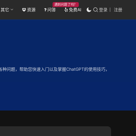
遇到问题了吗？
其它
资源
问答
免费AI
登录
注册
等各种问题，帮助您快速入门以及掌握ChatGPT的使用技巧，