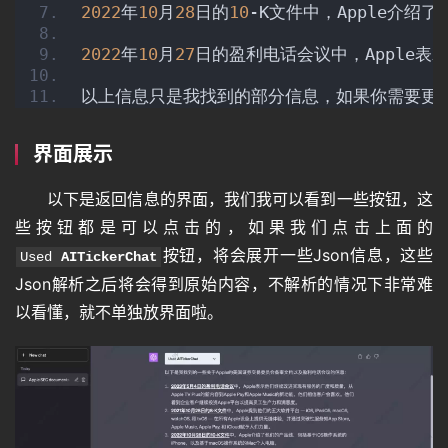
2022
年
10
月
28
日的
10
-K文件中，Apple介绍
2022
年
10
月
27
日的盈利电话会议中，Apple表
以上信息只是我找到的部分信息，如果你需要更
界面展示
以下是返回信息的界面，我们我可以看到一些按钮，这
些按钮都是可以点击的，如果我们点击上面的
按钮，将会展开一些Json信息，这些
Used 
AITickerChat
Json解析之后将会得到原始内容，不解析的情况下非常难
以看懂，就不单独放界面啦。