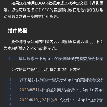
如果您在使用EDGAR数据库或查找特定文档时遇到困
难，您也可以考虑联系SEC的客服部门或使用他们的在线帮
助资源寻求进一步的支持和指导。
插件教程
要查询哪家公司的相关内容，我们直接输入即可，下面
为本站所输入的Prompt提示词。
帮我搜索一下Apple的美国证券交易委员会备案
经过短暂的等待，我们将会看到如下内容：
以下是我找到的一些关于Apple的美国证券交
2023
年
5
月
4
日的盈利电话会议中，Apple表示他
2021
年
10
月
28
日的
8
-K文件中，Apple提到他们的