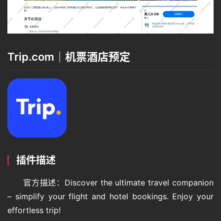
Trip.com｜机票酒店预定
插件描述
官方描述：Discover the ultimate travel companion 
– simplify your flight and hotel bookings. Enjoy your 
effortless trip!