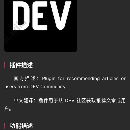
登录
注册
专
题
教
程
插件描述
其
它
官方描述：Plugin for recommending articles or 
users from DEV Community.
资
中文翻译：插件用于从 DEV 社区获取推荐文章或用
源
户。
功能描述
问