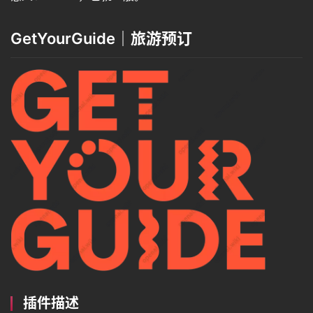
GetYourGuide｜旅游预订
插件描述