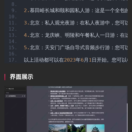
2.
慕田峪长城和颐和园私人游：这是一个全包的
3.
北京：私人观光夜游：在私人夜游中，您可以
4.
北京：龙庆峡、明陵和午餐私人一日游：在这
5.
北京：天安门广场自导式音频步行游：您可以
以上活动都可以在
2023
年
6
月
1
日开始。您可以根
界面展示