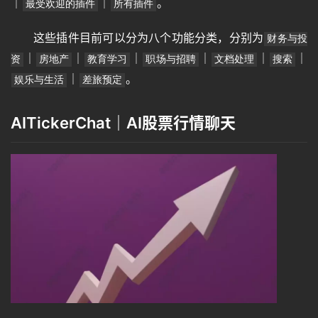
｜
｜
。
最受欢迎的插件
所有插件
这些插件目前可以分为八个功能分类，分别为
财务与投
｜
｜
｜
｜
｜
｜
资
房地产
教育学习
职场与招聘
文档处理
搜索
｜
。
娱乐与生活
差旅预定
AITickerChat｜AI股票行情聊天