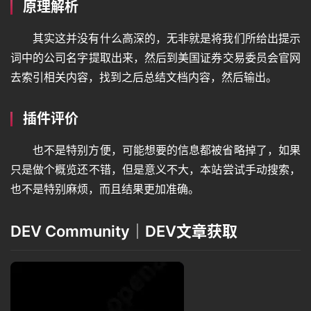
原理解析
其实这并没有什么高深的，无非就是将我们所给出提示
图
词中的公司名字提取出来，然后到美国证券交易委员会官网
像
去索引相关内容，找到之后总结文档内容，然后输出。
绘
插件评价
画
也不是特别方便，可能想要的信息都被省略掉了，如果
只是做个概览还不错，但是意义不大，本站尝试手动搜索，
音
也不是特别麻烦，而且结果更加准确。
频
DEV Community｜DEV文章获取
视
频