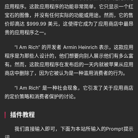
答
应用程序。这款应用程序的功能非常简单，它只显示一个红
宝石的图像，并没有任何实际的功能或用途。然而，它的售
价却高达 $999.99 美元，这使得它成为了应用商店中最昂
免
贵的应用程序之一。
费
A
“I Am Rich” 的开发者 Armin Heinrich 表示，这款应用
I
程序是为那些人设计的，他们想要向别人展示他们有多么富
有。然而，这款应用程序在发布后的一天内就被苹果从应用
商店中删除了，因为它被认为是一种滥用消费者的行为。
“I Am Rich” 是一种社会现象，它引发了关于应用商店
的定价策略和消费者保护的讨论。
插件教程
我们直接输入即可，下面为本站所输入的Prompt提示
词。