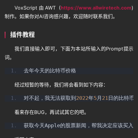
VoxScript由AWT (
https://www.allwiretech.com
) 
制作。如果你对AI咨询感兴趣，欢迎随时联系我们。
插件教程
我们直接输入即可，下面为本站所输入的Prompt提示
词。
去年今天的比特币价格
经过短暂的等待，我们将会看到如下内容：
对不起，我无法获取到
2022
年
5
月
21
日的比特币
看来存在BUG，再试试其它的吧。
获取今天Apple的股票新闻，帮我决定应该买入