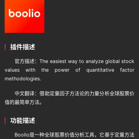
插件描述
官方描述：The easiest way to analyze global stock 
values with the power of quantitative factor 
methodologies.
中文翻译：借助定量因子方法论的力量分析全球股票价
值的最简单方法。
功能描述
Boolio是一种全球股票价值分析工具，它基于定量方法