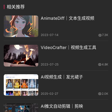
相关推荐
AnimateDiff｜文本生成视频
2023-07-14
7.3K
VideoCrafter｜视频生成工具
2023-07-25
4.8K
AI视频生成｜发光裙子
2025-02-27
2.0K
AI推文自动剪辑｜剪映