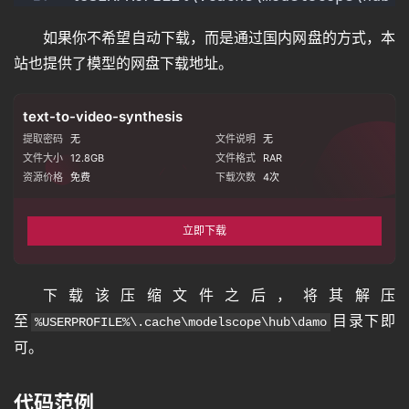
如果你不希望自动下载，而是通过国内网盘的方式，本
站也提供了模型的网盘下载地址。
text-to-video-synthesis
提取密码
无
文件说明
无
文件大小
12.8GB
文件格式
RAR
资源价格
免费
下载次数
4
次
立即下载
下载该压缩文件之后，将其解压
至
目录下即
%USERPROFILE%\.cache\modelscope\hub\damo
可。
代码范例