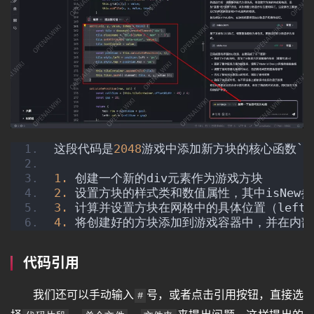
这段代码是
2048
游戏中添加新方块的核心函数`ad
1.
 创建一个新的div元素作为游戏方块
2.
 设置方块的样式类和数值属性，其中isNew
3.
 计算并设置方块在网格中的具体位置（left和
4.
 将创建好的方块添加到游戏容器中，并在内部
代码引用
我们还可以手动输入
号，或者点击引用按钮，直接选
#