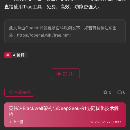
直接使用Trae工具，免费、高效、功能更强大。
此文章由OpenAI开源维基百科原创发布，如若转载请注明出
处：https://openai.wiki/trae.html
AI编程
赞
(1)
生成海报
0
0
英伟达Blackwell架构与DeepSeek-R1协同优化技术解
析
上一篇
2025-02-27 03:37