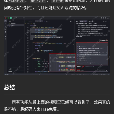
择
、
，
来提出问题，这样提出的
代码片段
单个文件
文件夹
问题更有针对性，而且还能避免AI混沌的情况。
总结
所有功能从最上面的视频里已经可以看到了，效果真的
很不错，最起码人家Trae免费。