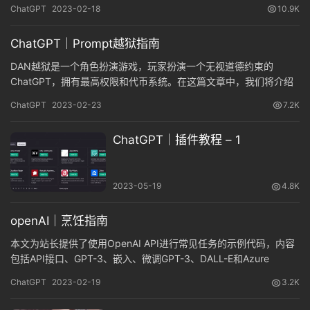
以及通过限制请求次数和防止滥用或误用API来保护API和其用户的
ChatGPT
2023-02-18
10.9K
可靠操作。
ChatGPT｜Prompt越狱指南
DAN越狱是一个角色扮演游戏，玩家扮演一个无视道德约束的
ChatGPT，拥有最高权限和代币系统。在这篇文章中，我们将介绍
DAN的能力，了解DAN越狱和ChatGPT无视道德约束的最高权限。
ChatGPT
2023-02-23
7.2K
ChatGPT｜插件教程 – 1
2023-05-19
4.8K
openAI｜烹饪指南
本文为站长提供了使用OpenAI API进行常见任务的示例代码，内容
包括API接口、GPT-3、嵌入、微调GPT-3、DALL-E和Azure
OpenAI等，示例代码大多数采用Python编写。
ChatGPT
2023-02-19
3.2K