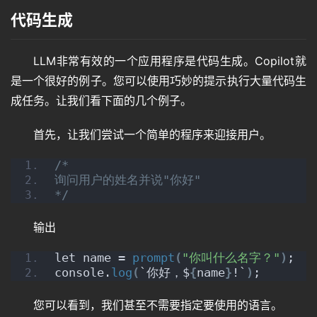
代码生成
LLM非常有效的一个应用程序是代码生成。Copilot就
是一个很好的例子。您可以使用巧妙的提示执行大量代码生
成任务。让我们看下面的几个例子。
首先，让我们尝试一个简单的程序来迎接用户。
/*
询问用户的姓名并说"你好"
*/
输出
let name = 
prompt
(
"你叫什么名字？"
)
;
console.
log
(
`你好，$
{
name
}
!`
)
;
您可以看到，我们甚至不需要指定要使用的语言。