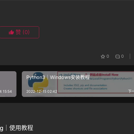
赞
(0)
0
0
Python3｜Windows安装教程
4 15:54
2022-12-15 02:42
下
ing｜使用教程