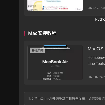
Pyt
Mac安装教程
此文章由OpenAI开源维基百科原创发布，如若转载请注明出处：ht