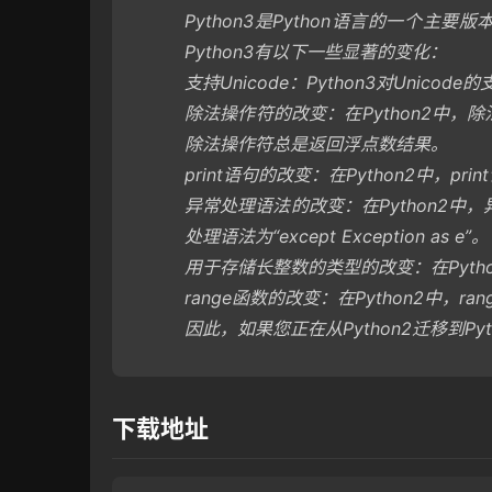
Python3是Python语言的一个主要
Python3有以下一些显著的变化：
支持Unicode：Python3对Unico
除法操作符的改变：在Python2中，
除法操作符总是返回浮点数结果。
print语句的改变：在Python2中，p
异常处理语法的改变：在Python2中，异常处
处理语法为“except Exception as e”。
用于存储长整数的类型的改变：在Python
range函数的改变：在Python2中，r
因此，如果您正在从Python2迁移到P
下载地址