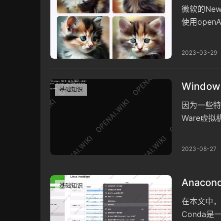
微软的New
使用openA
WebUI；
2023-03-29
Windo
基础知识
因为一些特
Ware虚
Window
2023-08-27
Anacon
基础知识
在本文中，我
Conda