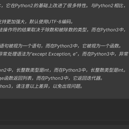
版本，它在Python2的基础上改进了很多特性。与Python2相比，
de的支持更加强大，默认使用UTF-8编码。
除法操作符的结果取决于除数和被除数的类型，而在Python3中，
rint语句被视为一个语句，而在Python3中，它被视为一个函数。
理语法为“except Exception, e”，而在Python3中，异常
2中，长整数类型是int，而在Python3中，长整数类型是int。
ange函数返回列表，而在Python3中，它返回迭代器。
ython3，请注意以上差异，以免出现问题。