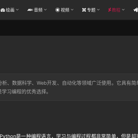
绘画
音频
视频
专题
教程
据分析、数据科学、Web开发、自动化等领域广泛使用。它具有简
是学习编程的优秀选择。
，Python是一种编程语言，学习与编程过程都非常简单，但是却