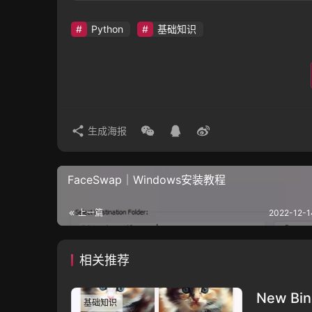
Python
基础知识
生成海报
FaceSwap｜Windows安装教程
上一篇
2022-12-1
相关推荐
New B
基础知识