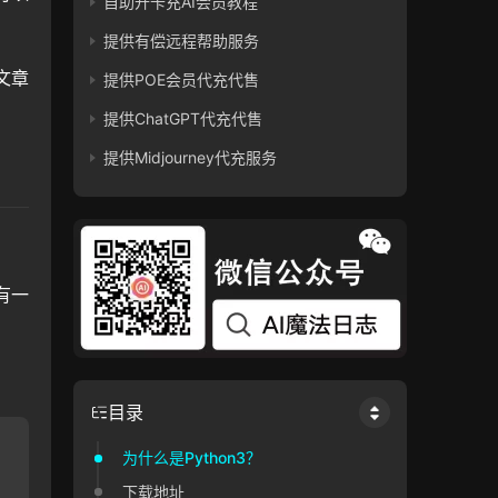
自助开卡充AI会员教程
提供有偿远程帮助服务
文章
提供POE会员代充代售
提供ChatGPT代充代售
提供Midjourney代充服务
有一
目录
为什么是Python3？
下载地址