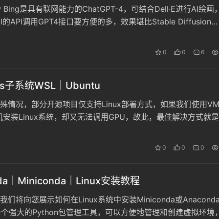
 Bing是具有联网能力的ChatGPT-4，可结合Dell·E进行AI绘画
I的API调用GPT4接口要方便的多，效果堪比Stable Diffusion
0
0
6
ws子系统WSL｜Ubuntu
殊情况，部分开源项目仅支持Linux部署方式，如果我们使用V
拟机安装Linux系统，却又无法调用GPU，故此，最佳解决方式就是
s下通过WSL2安装部署Ubuntu。
0
0
0
da｜Miniconda｜Linux安装教程
们将向您展示如何在Linux系统中安装Miniconda或Anacond
是一个强大的Python包管理工具，可以方便地管理和创建虚拟环境