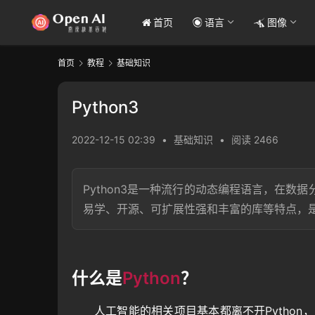
首页
语言
图像
首页
教程
基础知识
Python3
2022-12-15 02:39
•
基础知识
•
阅读 2466
Python3是一种流行的动态编程语言，在数
易学、开源、可扩展性强和丰富的库等特点，
什么是
Python
？
人工智能的相关项目基本都离不开Python