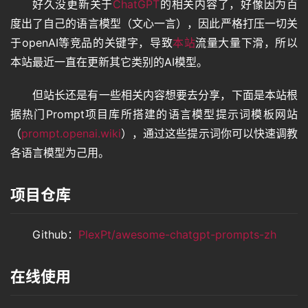
好久没更新关于
ChatGPT
的相关内容了，好像因为百
度出了自己的语言模型（文心一言），因此严格打压一切关
于openAI等竞品的关键字，导致
本站
流量大量下滑，所以
本站最近一直在更新其它类别的AI模型。
但站长还是有一些相关内容想要去分享，下面是本站根
据热门Prompt项目库所搭建的语言模型提示词模板网站
（
prompt.openai.wiki
），通过这些提示词你可以快速调教
各语言模型为己用。
项目仓库
Github：
PlexPt/awesome-chatgpt-prompts-zh
在线使用