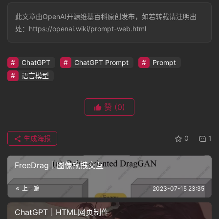
此文章由OpenAI开源维基百科原创发布，如若转载请注明出
处：https://openai.wiki/prompt-web.html
ChatGPT
ChatGPT Prompt
Prompt
语言模型
赞
(0)
生成海报
0
1
FreeDrag｜图像拖拽交互
上一篇
2023-07-15 23:35
ChatGPT｜HTML网页制作