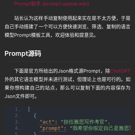
Prompt助手 (prompt.openai.wiki)
站长认为这样手动复制使用起来实在是不太方便，于是
自己手动搭建了一个可以方便快速浏览、筛选、复制的语言
模型Prompt模板工具，欢迎体验和提意见。
Prompt源码
下面是官方所给出的Json格式源Prompt，除
ChatGPT
外的其它语言模型并未进行测试，但理论上也是可行的。如
果你想构建自己的站点，那么可以复制下面的内容保存为
Json文件即可。
[
{
"act":
"担任雅思写作考官"
,
"prompt":
"我希望你假定自己是雅思写作考官，根据雅
}
,