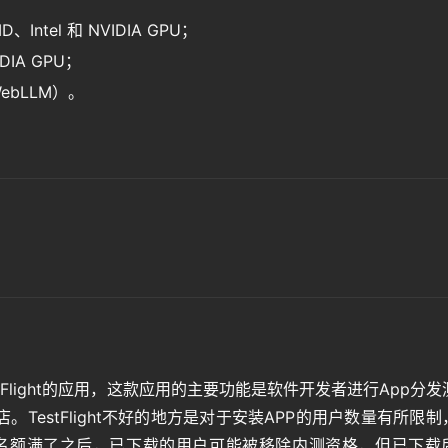
D、Intel 和 NVIDIA GPU；
IDIA GPU；
ebLLM）。
tFlight的应用，这款应用的主要功能是软件开发者进行App分发
estFlight不好的地方是对于安装APP的用户数量有所限制
，名额满了之后，已下载的用户可能被移除内测资格，但已下载