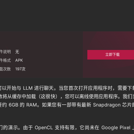
件说明
无
立即下载
件格式
APK
载次数
197
次
可以开始与 LLM 进行聊天。当您首次打开应用程序时，需要下
数将从缓存中加载（这很快），您可以离线使用应用程序。我们
 6GB 的 RAM。如果您有一部带有最新 Snapdragon 芯片
我们的演示。由于 OpenCL 支持有限，它尚未在 Google Pixel