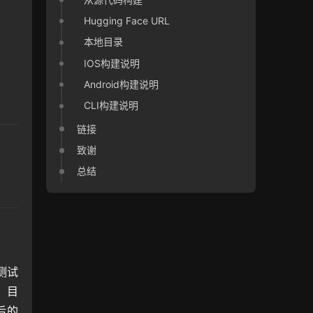
Hugging Face URL
本地目录
IOS构建说明
Android构建说明
CLI构建说明
链接
致谢
总结
测试
，目
后的