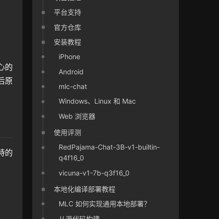
平台支持
官方仓库
安装教程
iPhone
的 
Android
后原
mlc-chat
Windows、Linux 和 Mac
Web 浏览器
使用评测
RedPajama-Chat-3B-v1-builtin-
持的
q4f16_0
vicuna-v1-7b-q3f16_0
本地化编译部署教程
MLC 如何实现通用本地部署？
从源代码构建