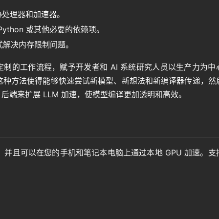
他协处理器和加速器。
thon 或其他必要的依赖项。
式解决内存限制问题。
可定制的工作流程，赋予开发者和 AI 系统研究人员以生产力为中心
的实现。这种方法使得能够快速尝试新模型、新想法和新编译器传递，然
 后端来扩展 LLM 加速，使模型编译更加透明和高效。
并且可以在您的手机和笔记本电脑上通过本地 GPU 加速。支