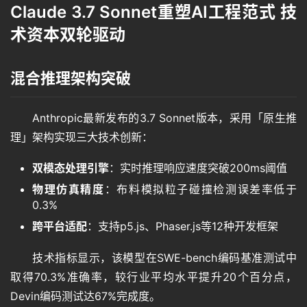
Claude 3.7 Sonnet重塑AI工程范式 技
术资本双轮驱动
混合推理架构突破
Anthropic最新发布的3.7 Sonnet版本，采用「原生推
理」架构实现三大技术创新：
双模态处理引擎
：实时推理响应速度突破200ms阈值
物理仿真精度
：布料模拟粒子碰撞检测误差率低于
0.3%
跨平台适配
：支持p5.js、Phaser.js等12种开发框架
技术指标显示，该模型在SWE-bench编码基准测试中
取得70.3%准确率，较行业平均水平提升20个百分点，
Devin编码测试达67%完成度。