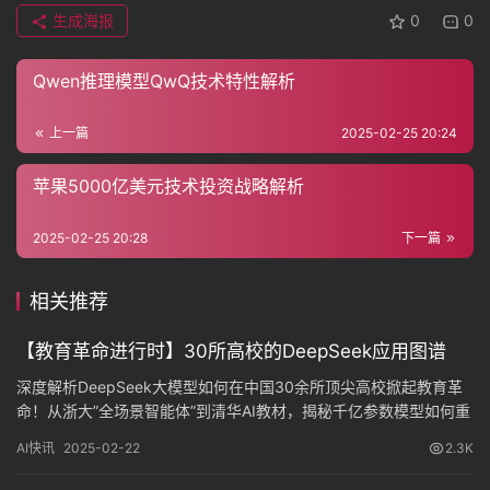
生成海报
0
0
Qwen推理模型QwQ技术特性解析
上一篇
2025-02-25 20:24
苹果5000亿美元技术投资战略解析
2025-02-25 20:28
下一篇
相关推荐
【教育革命进行时】30所高校的DeepSeek应用图谱
深度解析DeepSeek大模型如何在中国30余所顶尖高校掀起教育革
命！从浙大”全场景智能体”到清华AI教材，揭秘千亿参数模型如何重
构教学科研。对比海外禁用风波，看中国高校如何领跑AI教育新赛
AI快讯
2025-02-22
2.3K
道。