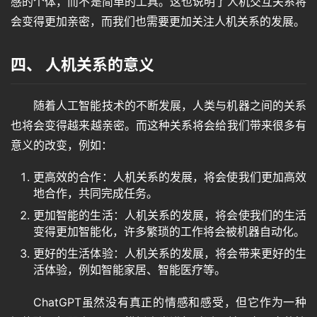
感的个体，而不是简单的工具。这也说明了人机交互关系将
会变得更加亲密，而我们也需要更加关注人机关系的发展。
首
四、 人机关系的意义
页
随着人工智能技术的不断发展，人类与机器之间的关系
语
也将会变得越来越亲密。而这种关系将会给我们带来很多有
言
意义的改变，例如：
更高效的合作：人机关系的发展，将会使我们更加高效
地合作，共同完成任务。
图
像
更加智能的生活：人机关系的发展，将会使我们的生活
变得更加智能化，许多繁琐的工作将会被机器自动化。
更好的生活体验：人机关系的发展，将会带来更好的生
绘
活体验，例如智能家居、智能医疗等。
画
ChatGPT虽然没有真正的情感和感受，但它作为一种