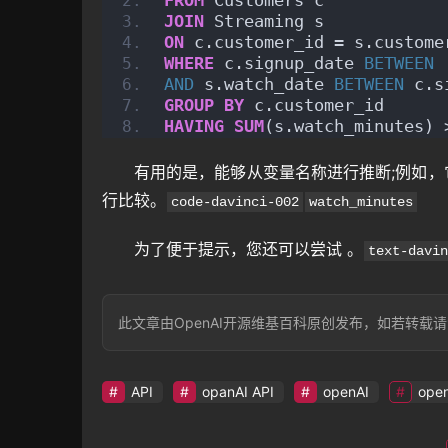
FROM
 Customers c
JOIN
 Streaming s
ON
 c.customer_id = s.custome
WHERE
 c.signup_date 
BETWEEN
AND
 s.watch_date 
BETWEEN
 c.s
GROUP
BY
 c.customer_id
HAVING
SUM
(s.watch_minutes) 
有用的是，能够从变量名称进行推断;例如，它
行比较。
code-davinci-002
watch_minutes
为了便于提示，您还可以尝试 。
text-davin
此文章由OpenAI开源维基百科原创发布，如若转载请注明出处：http
API
opanAI API
openAI
ope