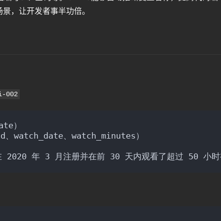
场景，让开发者事半功倍。
i-002
date）
d、watch_date、watch_minutes）
 2020 年 3 月注册并在前 30 天内观看了超过 50 小