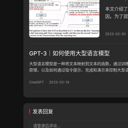
本文介绍了
因。为了提
示，构建指
2023-02-20
GPT-3｜如何使用大型语言模型
大型语言模型是一种将文本映射到文本的函数，通过训
原理，以及如何通过指令提示、完成和演示来控制大型
想要的开始，演示可以向模型显示所需的内容。这些控
ChatGPT
2023-02-19
发表回复
请登录后评论...