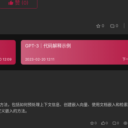
赞
(0)
0
0
GPT-3｜代码解释示例
0 12:09
2023-02-20 12:11
下
用户问题的方法，包括如何预处理上下文信息、创建嵌入向量、使用文档嵌入和检
定义嵌入的方法。
0
0
0