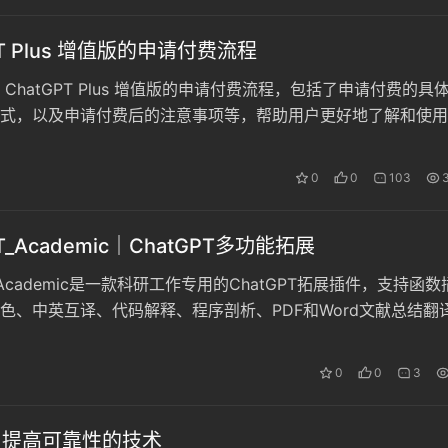
PT Plus 增值版的申请付费流程
ChatGPT Plus 增值版的申请付费流程，包括了申请付费的具
式，以及申请付费后的注意事项等，帮助用户更好地了解和使用
 Plus 增值版。
0
0
103
PT_Academic｜ChatGPT多功能拓展
T_Academic是一款科研工作专用的ChatGPT拓展插件，支持函数
色、中英互译、代码解释、程序剖析、PDF和Word文献总结翻
、自我解析报告和源代码生成。
0
0
3
3｜提高可靠性的技术