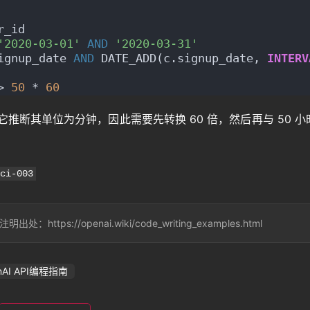
r_id
'2020-03-01'
AND
'2020-03-31'
ignup_date 
AND
 DATE_ADD(c.signup_date, 
INTERV
> 
50
 * 
60
推断其单位为分钟，因此需要先转换 60 倍，然后再与 50 小
ci-003
s://openai.wiki/code_writing_examples.html
nAI API编程指南