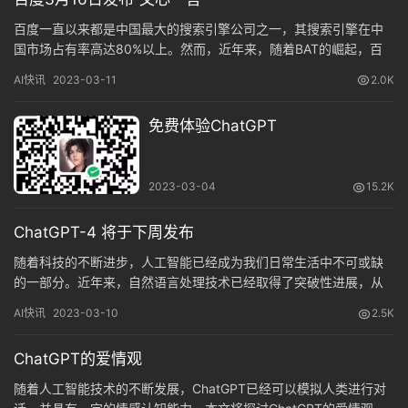
百度一直以来都是中国最大的搜索引擎公司之一，其搜索引擎在中
国市场占有率高达80%以上。然而，近年来，随着BAT的崛起，百
度的市场地位逐渐被动摇。为了应对这一变化，百度在不断推出新
AI快讯
2023-03-11
2.0K
的产品和服务来扩大市场份额。据最新消息，百度计划在3月16日发
布文心一言，一款基于AI技术的文本生成工具，这将是百度近期发
免费体验ChatGPT
布的又一款新产品。
2023-03-04
15.2K
ChatGPT-4 将于下周发布
随着科技的不断进步，人工智能已经成为我们日常生活中不可或缺
的一部分。近年来，自然语言处理技术已经取得了突破性进展，从
GPT-1到GPT-3，每一代的模型都为AI领域的发展带来了新的里程
AI快讯
2023-03-10
2.5K
碑。而GPT-4的出现更是为我们带来了更多的惊喜，它引领了AI多
模态模型的革命。
ChatGPT的爱情观
随着人工智能技术的不断发展，ChatGPT已经可以模拟人类进行对