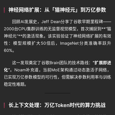
神经网络扩展：从「猫神经元」到万亿参数
回顾AI发展史，Jeff Dean分享了谷歌早期里程碑——
2000台CPU集群训练的无监督视觉模型，首次捕捉到**“猫
神经元”**的激活现象。该实验验证了神经网络扩展的有效
性：模型规模扩大50倍后，ImageNet分类准确率跃升
60%。
这一发现奠定了谷歌Brain团队的技术路线：
“扩展即进
化”
。Noam补充道，当前MoE架构通过动态激活子网络，
已实现万亿参数模型的可行性，但需解决参数利用率与训练
稳定性难题。
首
长上下文处理：万亿Token时代的算力挑战
页