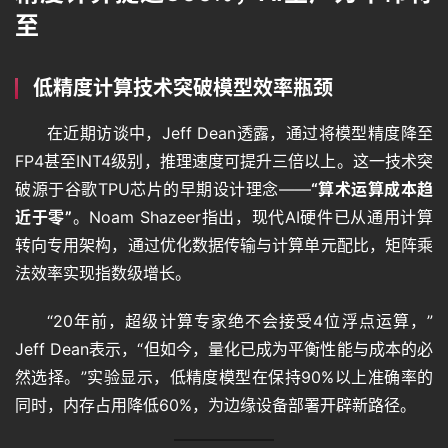
至
低精度计算技术突破模型效率瓶颈
在近期访谈中，Jeff Dean透露，通过将模型精度降至
FP4甚至INT4级别，推理速度可提升三倍以上。这一技术突
破源于谷歌TPU芯片的早期设计理念——
“算术运算成本趋
近于零”
。Noam Shazeer指出，现代AI硬件已从通用计算
转向专用架构，通过优化数据传输与计算单元配比，矩阵乘
法效率实现指数级增长。
“20年前，超级计算专家绝不会接受4位浮点运算，”
Jeff Dean表示，“但如今，量化已成为平衡性能与成本的必
然选择。”实验显示，低精度模型在保持90%以上准确率的
同时，内存占用降低60%，为边缘设备部署开辟新路径。