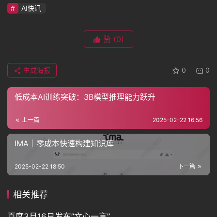
AI快讯
问
赞
(0)
答
生成海报
0
0
免
费
低成本AI训练突破：3B模型推理能力跃升
A
I
上一篇
2025-02-22 16:56
IMA｜零成本快速构建知识库
2025-02-22 18:50
下一篇
相关推荐
百度3月16日发布”文心一言”