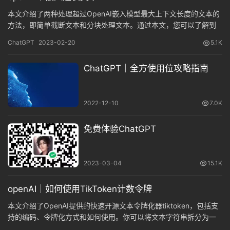
本文介绍了两种处理超过OpenAI嵌入模型最大上下文长度的文本的
方法，即简单截断文本和分块处理文本。通过本文，您可以了解到
如何避免因超过最大长度而导致的错误，同时又不失去可能相关的
ChatGPT
2023-02-20
5.1K
文本内容。
ChatGPT｜全方使用位攻略指南
2022-12-10
7.0K
免费体验ChatGPT
2023-03-04
15.1K
openAI｜如何使用TikToken计数令牌
本文介绍了OpenAI提供的快速开源文本令牌化器tiktoken，包括支
持的编码、令牌化方式和如何使用。你可以将文本字符串拆分为一
系列令牌，便于文本模型处理，从而提高模型的准确性和效率。