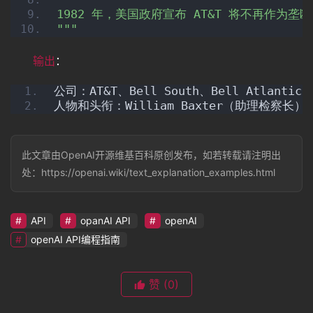
1982 年，美国政府宣布 AT&T 将不再作
"
""
输出
：
公司：AT&T、Bell South、Bell Atlantic、N
人物和头衔：William Baxter（助理检察长）、Ch
此文章由OpenAI开源维基百科原创发布，如若转载请注明出
处：https://openai.wiki/text_explanation_examples.html
API
opanAI API
openAI
openAI API编程指南
赞
(0)