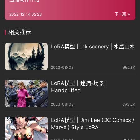
资
源
2022-12-14 02:28
下一篇
相关推荐
问
答
LoRA模型｜Ink scenery | 水墨山水
免
2023-08-05
2.8K
费
A
LoRA模型｜逮捕-场景｜
I
Handcuffed
2023-08-08
3.2K
LoRA模型｜Jim Lee (DC Comics /
Marvel) Style LoRA