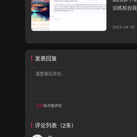
MiniG
训练和自我
练，该模型
2023-04-20
发表回复
请登录后评论...
登录
后才能评论
评论列表（2条）