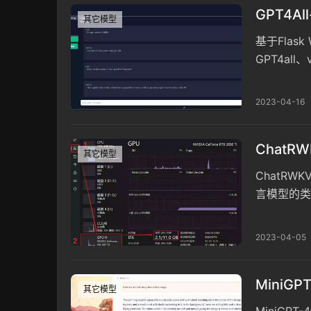
GPT4A
其它模型
基于Flas
GPT4al
信，确保无
2023-04-16
Chat
其它模型
ChatRW
言模型的类
中国网文写
2023-04-05
MiniG
其它模型