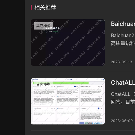
相关推荐
Baich
其它模型
Baichu
高质量语料
13B的Ba
2023-09-13
ChatA
其它模型
ChatA
回答。目前支
ChatGM
2023-06-09