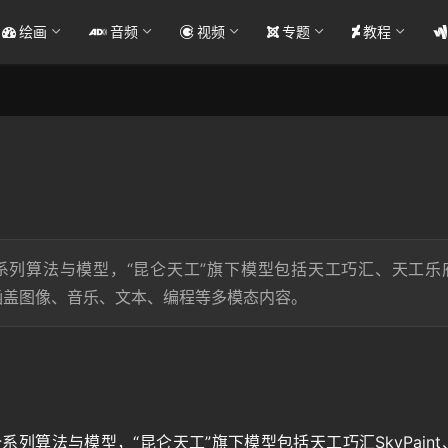
绘画
音频
视频
专题
教程
C全系列算法与模型，“昆仑天工”旗下模型包括天工巧汇、天工乐
de，涵盖图像、音乐、文本、编程等多模态内容。
全系列算法与模型，“昆仑天工”旗下模型包括天工巧汇SkyPaint