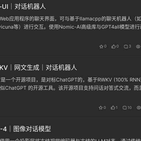
ll-UI｜对话机器人
k Web应用程序的聊天界面，可与基于llamacpp的聊天机器人（
l、vicuna等）进行交互。使用Nomic-AI高级库与GPT4all模型进
缝高效的通信。
0
0
3
RWKV｜网文生成｜对话机器人
KV是一个开源项目，是对标ChatGPT的，基于RWKV (100% RNN
似ChatGPT 的开源工具。该开源项目支持问话对答式交流，而
作方面的能利更好。
0
1
10
PT-4｜图像对话模型