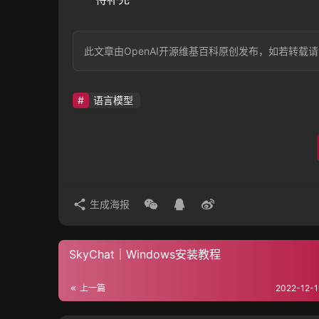
此文章由OpenAI开源维基百科原创发布，如若转载请注明出处：htt
语言模型
生成海报
SkyChat｜Windows安装教程
上一篇
2022-12-1