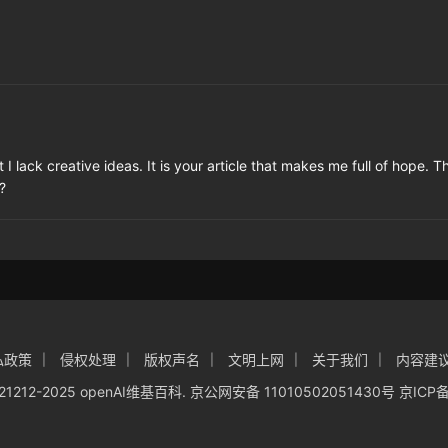
I lack creative ideas. It is your article that makes me full of hope. 
?
私政策
侵权处理
版权声名
文明上网
关于我们
内容建
221212-2025
openAI维基百科
.
京公网安备 11010502051430号
京ICP备