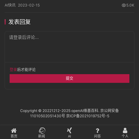
发了广泛的讨论。本文将探讨ChatGPT算命的科技背后的玄学，以
AI快讯
2023-02-15
5.0K
及这种新型算命的优缺点。
发表回复
请登录后评论...
登录
后才能评论
提交
Copyright © 20221212-2025
openAI维基百科
.
京公网安备
11010502051430号
京ICP备2021019752号-5
首页
新闻
AI
问答
个人