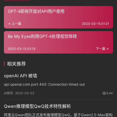
GPT-4即将开放对API用户使用
上一篇
2023-03-15 01:21
Be My Eyes利用GPT-4处理视觉障碍
2023-03-15 02:19
下一篇
相关推荐
openAI API 被墙
api.openai.com port 443: Connection timed out
AI快讯
2023-03-02
9.4K
Qwen推理模型QwQ技术特性解析
阿里云Qwen团队正式发布推理模型QwQ，基于Qwen2.5-Max架构