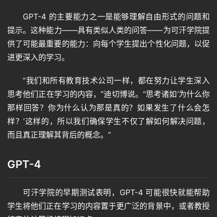
GPT-4 的主要能力之一是能够理解自由形式的问题和
提示。这种能力——具有类似人类的问答——为可汗学院提
首
供了可能最重要的能力：向每个学生提出个性化问题，以促
页
进更深入的学习。
“我们和所有教育技术公司一样，都在努力让学生深入
语
思考他们正在学习的内容，”迪切博说。“思考诸如‘为什么你
言
那样回答？你为什么认为那是真的？如果发生了什么会怎
样？’这样的，所以我们确保学生不仅了解如何解决问题，
而且真正理解其背后的概念。”
图
像
GPT-4
绘
可汗学院的早期测试表明，GPT-4 可能很快就能帮助
画
学生将他们正在学习的内容置于更广泛的背景中，或者教授