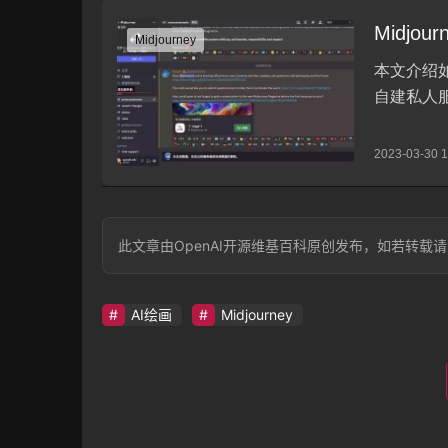
此文章由OpenAI开源维基百科原创发布，如若转载请注明出处：htt
AI绘画
Midjourney