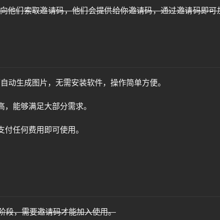
以直接向他们索取邀请码，他们会提供给你邀请码，通过邀请码即可
即可自动生成图片，无需安装软件，操作简单方便。
量很高，能够满足大部分需求。
无需支付任何费用即可使用。
a封测阶段，需要邀请码才能加入使用。