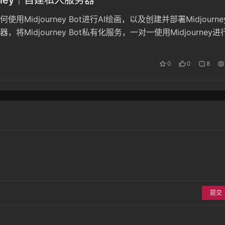
使用Midjourney Bot进行AI绘画，以及创建并部署Midjourne
，将Midjourney Bot私有化服务，一对一使用Midjourney进
0
0
8
提交