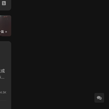
一篇
生成
本文
4.5K