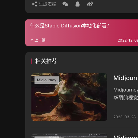
生成海报
什么是Stable Diffusion本地化部署？
上一篇
2022-12-0
相关推荐
Midjo
Midjourney
Midjo
华丽的视觉效
提供完成的
2023-03-28
Midjo