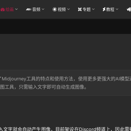
绘画
音频
视频
专题
教程
idjourney工具的特点和使用方法，使用更多更强大的AI模型
AI绘图工具，只需输入文字即可自动生成图像。
需输入文字就会自动产生图像，目前架设在Discord频道上，因此需