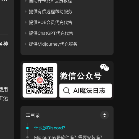
自助开卡充AI会员教程
提供有偿远程帮助服务
提供POE会员代充代售
提供ChatGPT代充代售
各种
提供Midjourney代充服务
使用
正运
目录
什么是Discord？
Midjourney是软件吗？需要安装吗？