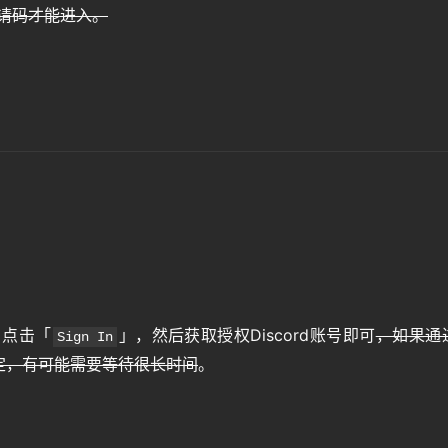
有邀请码才能进入。
，点击「
」，然后获取授权Discord账号即可
，如果通
Sign In
定，有可能需要等待很长时间
。