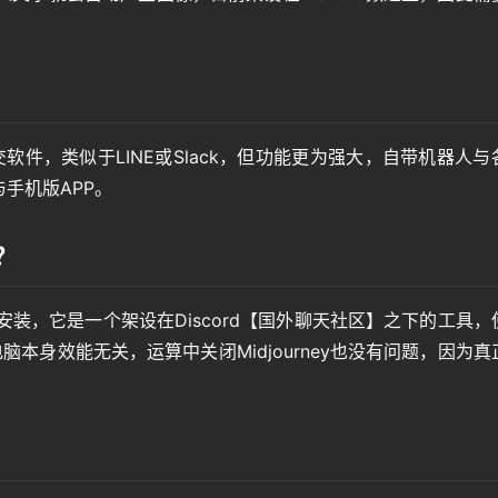
交软件，类似于LINE或Slack，但功能更为强大，自带机器人与
手机版APP。
？
需要安装，它是一个架设在Discord【国外聊天社区】之下的工具，
电脑本身效能无关，运算中关闭Midjourney也没有问题，因为真