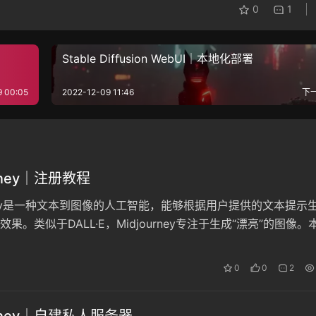
0
1
Stable Diffusion WebUI｜本地化部署
9 00:05
2022-12-09 11:46
下
urney｜注册教程
urney是一种文本到图像的人工智能，能够根据用户提供的文本提示
果。类似于DALL·E，Midjourney专注于生成“漂亮”的图像。
的在线注册与使用绘画教程。
0
0
2
urney｜自建私人服务器