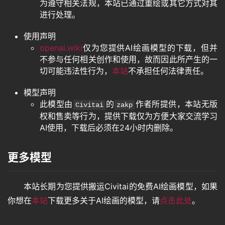
为遵守相关法规，本站已通过重绘或其它方式对其
进行处理。
使用声明
openai.wiki
仅为您提供AI绘画模型的下载，但并
不参与任何相关创作和使用，故而因此所产生的一
切可能违法性行为，
本站
不承担任何法律责任。
模型声明
此模型由
的
作者所提供，本站无版
Civitai
zakp
权和售卖等行为，提供下载仅为方便大家交流学习
AI使用，下载后必须在24小时内删除。
更多模型
本站长期为您提供搬运Civitai的免费AI绘画模型，如果
你想在
本站
下载更多关于AI绘画的模型，请
点击此处
。