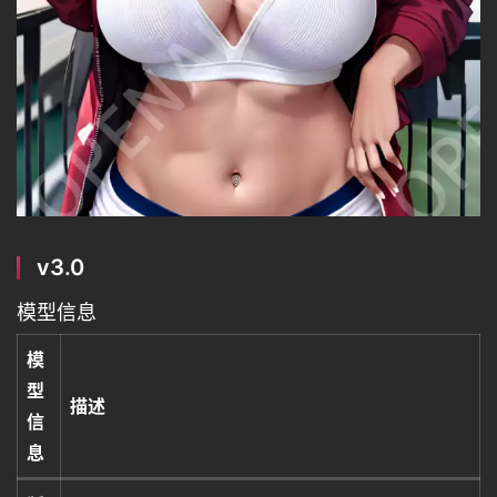
v3.0
模型信息
模
型
描述
信
息