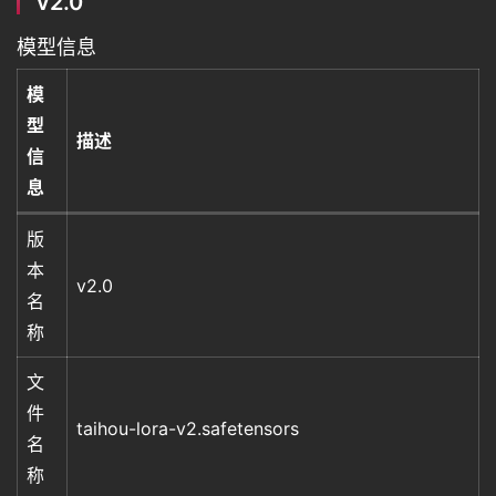
v2.0
模型信息
模
型
描述
信
息
版
本
v2.0
名
称
文
件
taihou-lora-v2.safetensors
名
称