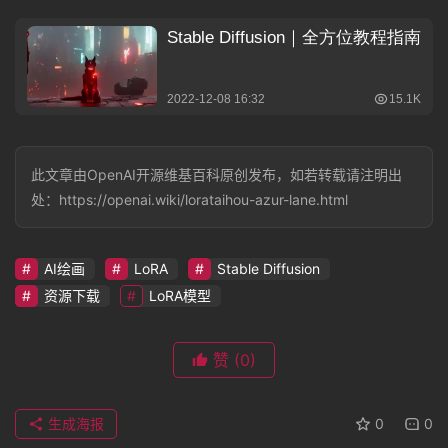
此文章由OpenAI开源维基百科原创发布，如若转载请注明出
处：https://openai.wiki/lorataihou-azur-lane.html
AI绘画
LoRA
Stable Diffusion
资源下载
LoRA模型
赞
(0)
生成海报
0
0