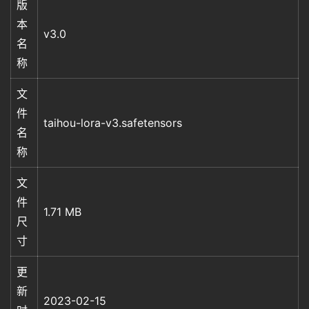
版
本
v3.0
名
称
文
件
taihou-lora-v3.safetensors
名
称
文
件
1.71 MB
尺
寸
更
新
2023-02-15