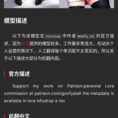
模型描述
首
页
以下为该模型在
中作者
的官方描
Civitai
Goofy_Ai
述，因为
本站
提供的模型较多，工作量非常庞大，在站长个
人运营的情况下，人工翻译每个单词是不太现实的，所以关
语
于以下描述大部分为机翻内容。
言
官方描述
图
Support my work on Patreon.personal Lora 
像
commission at patreon.com/goofyaiall the metadata is 
available in lora infodrop a rev
绘
画
机翻中文