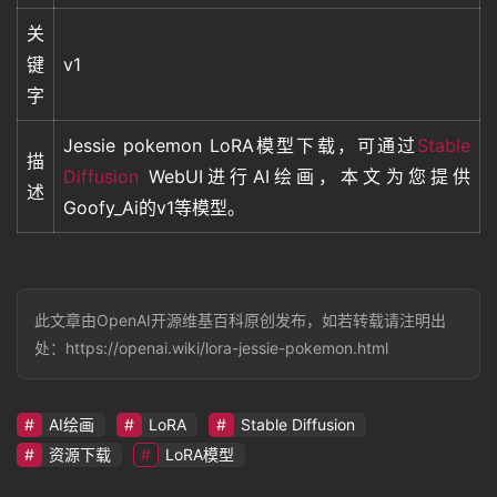
关
键
v1
字
Jessie pokemon LoRA模型下载，可通过
Stable
描
Diffusion
WebUI进行AI绘画，本文为您提供
述
Goofy_Ai的v1等模型。
此文章由OpenAI开源维基百科原创发布，如若转载请注明出
处：https://openai.wiki/lora-jessie-pokemon.html
AI绘画
LoRA
Stable Diffusion
资源下载
LoRA模型