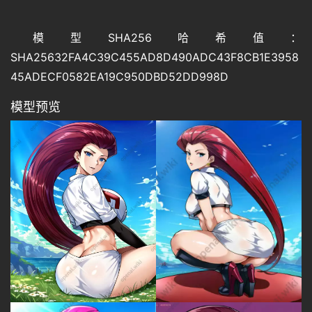
模型SHA256哈希值：
SHA25632FA4C39C455AD8D490ADC43F8CB1E3958
45ADECF0582EA19C950DBD52DD998D
模型预览