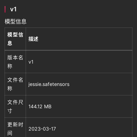
v1
模型信息
模型信
描述
息
版本名
v1
称
文件名
jessie.safetensors
称
文件尺
144.12 MB
寸
更新时
2023-03-17
间