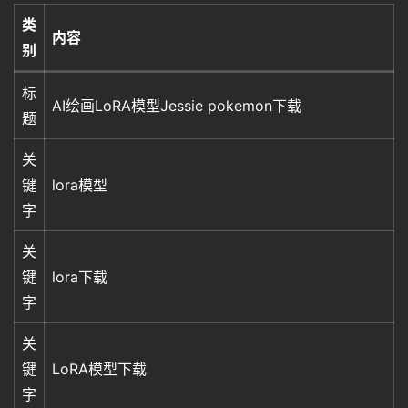
类
内容
别
标
AI绘画LoRA模型Jessie pokemon下载
题
关
键
lora模型
字
关
键
lora下载
字
关
键
LoRA模型下载
字