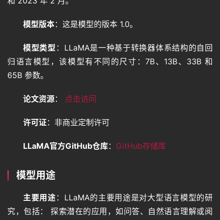
和 2023 年 2 月。
模型版本
：这是模型的版本 1.0。
模型类型
：LLaMA是一种基于转换器体系结构的自回
归语言模型，该模型有不同的尺寸：7B、13B、33B 和 
65B 参数。
论文资源
： 
点击访问
许可证
：非商业定制许可
LLaMA官方GitHub仓库
：
GitHub存储库
模型用途
主要用途
：LLaMA的主要用途是对大型语言模型的研
究，包括： 探索潜在的应用，如问答、自然语言理解或阅