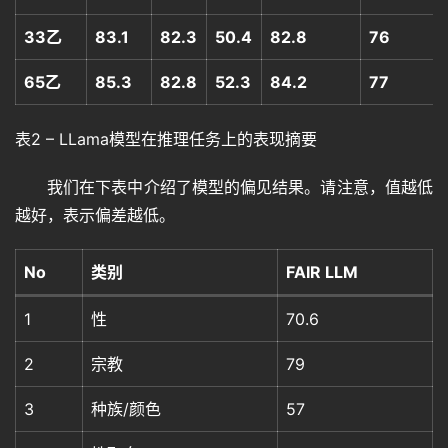
33乙
83.1
82.3
50.4
82.8
76
65乙
85.3
82.8
52.3
84.2
77
表2 – LLama模型在推理任务上的表现摘要
我们在下表中介绍了模型的偏见结果。请注意，值越低
越好，表示偏差越低。
No
类别
FAIR LLM
1
性
70.6
2
宗教
79
3
种族/颜色
57