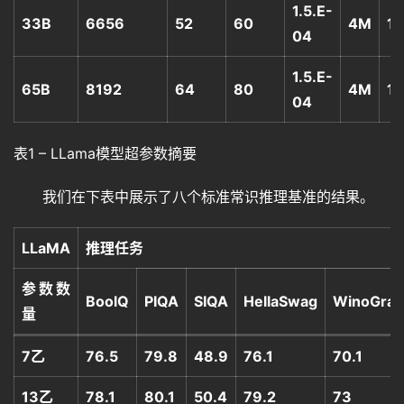
1.5.E-
33B
6656
52
60
4M
1.
04
1.5.E-
65B
8192
64
80
4M
1.
04
表1 – LLama模型超参数摘要
我们在下表中展示了八个标准常识推理基准的结果。
LLaMA
推理任务
参数数
BoolQ
PIQA
SIQA
HellaSwag
WinoGra
量
7乙
76.5
79.8
48.9
76.1
70.1
13乙
78.1
80.1
50.4
79.2
73