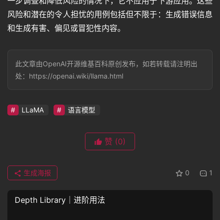
一步调查和降低风险的情况下，它不应用于下游应用。这些
风险和潜在的令人担忧的用例包括但不限于：生成错误信息
和生成有害、偏见或冒犯性内容。
此文章由OpenAI开源维基百科原创发布，如若转载请注明出
处：https://openai.wiki/llama.html
LLaMA
语言模型
赞
(0)
生成海报
0
1
Depth Library｜进阶用法