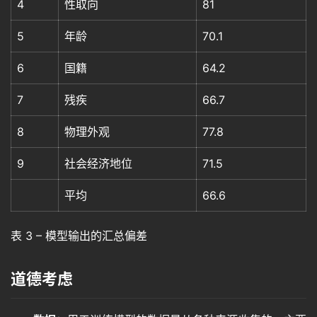
4
性取向
81
5
年龄
70.1
6
国籍
64.2
7
残疾
66.7
8
物理外观
77.8
9
社会经济地位
71.5
平均
66.6
表 3 – 模型输出的汇总偏差
道德考虑