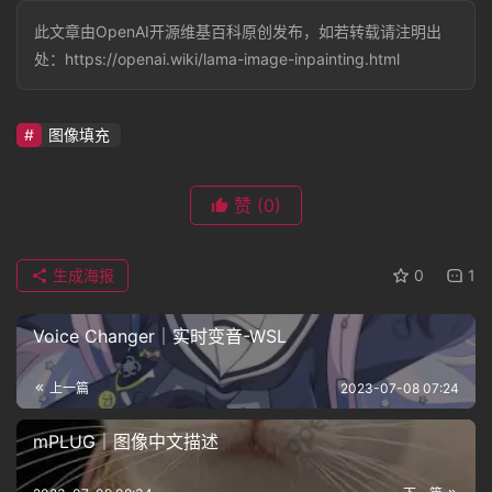
此文章由OpenAI开源维基百科原创发布，如若转载请注明出
处：https://openai.wiki/lama-image-inpainting.html
图像填充
赞
(0)
生成海报
0
1
Voice Changer｜实时变音-WSL
上一篇
2023-07-08 07:24
mPLUG｜图像中文描述