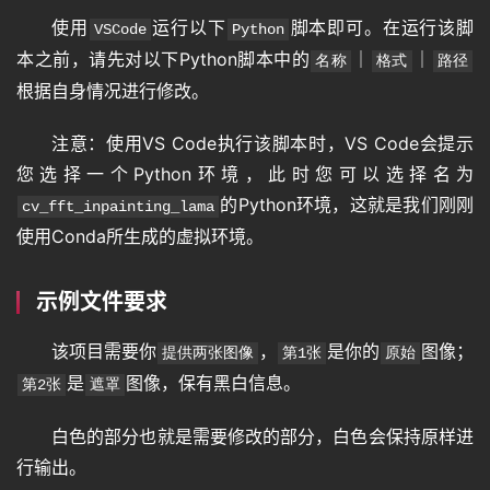
使用
运行以下
脚本即可。在运行该脚
VSCode
Python
本之前，请先对以下Python脚本中的
｜
｜
名称
格式
路径
根据自身情况进行修改。
注意：使用VS Code执行该脚本时，VS Code会提示
您选择一个Python环境，此时您可以选择名为
的Python环境，这就是我们刚刚
cv_fft_inpainting_lama
使用Conda所生成的虚拟环境。
示例文件要求
该项目需要你
，
是你的
图像；
提供两张图像
第1张
原始
是
图像，保有黑白信息。
第2张
遮罩
白色的部分也就是需要修改的部分，白色会保持原样进
行输出。