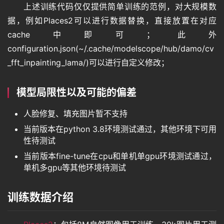
上述训练代码仅仅提供简单训练的范例，对大规模数
据，例如Places2可以进行数据替换，直接放置在对应
cache中即可；此外
configuration.json(~/.cache/modelscope/hub/damo/cv
_fft_inpainting_lama/)可以进行自定义修改；
模型局限性以及可能的偏差
人脸修复、填充图片暂不支持
当前版本在python 3.8环境测试通过，其他环境下可用
性待测试
当前版本fine-tune在cpu和单机单gpu环境测试通过，
单机多gpu等其他环境待测试
训练数据介绍