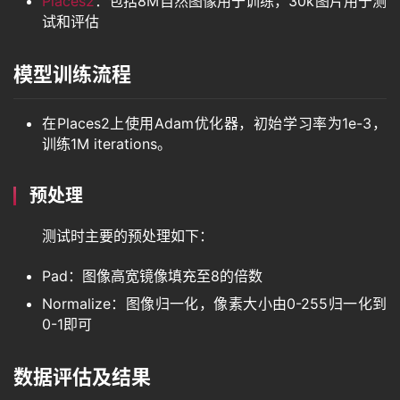
Places2
：包括8M自然图像用于训练，30k图片用于测
试和评估
模型训练流程
在Places2上使用Adam优化器，初始学习率为1e-3，
训练1M iterations。
预处理
测试时主要的预处理如下：
Pad：图像高宽镜像填充至8的倍数
Normalize：图像归一化，像素大小由0-255归一化到
0-1即可
数据评估及结果