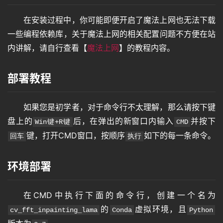
在安装过程中，你可能即便开启了魔法上网也无法下载
一些编程依赖库，关于魔法上网的相关配置问题不方便在站
内讲解，请自行查看【
魔法上网
】的教程内容。
部署教程
如果您是初学者，对于命令行不太理解，那么请按下键
盘上的
后，在弹出的新窗口内输入
并按下
Win键+R键
CMD
键，打开CMD窗口，按顺序
如下的每一条命令。
回车
执行
环境部署
在CMD中执行下面的命令行，创建一个名为
的
虚拟环境，且
cv_fft_inpainting_lama
Conda
Python