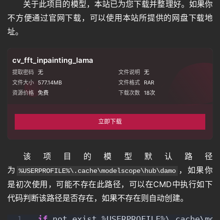
关于此项目的模型，本站已为您下载并整理好。如果你
不方便通过官网下载，可以使用本站所提供的网盘下载地
址。
cv_fft_inpainting_lama
提取密码
无
文件说明
无
文件大小
577.14MB
文件格式
RAR
资源价格
免费
下载次数
18
次
立即下载
该项目的模型默认路径
为
，如果你
%USERPROFILE%\.cache\modelscope\hub\damo
是初次使用，可能不存在此路径，可以在CMD中执行如下
代码判断该路径是否存在，如果不存在则自动创建。
if
 not exist %USERPROFILE%\.cache\mod