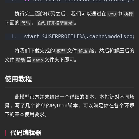
执行完上面的代码之后，我们可以通过在
中
CMD
执行
下面的
，
。
代码
自动打开模型目录
start %USERPROFILE%\.cache\modelscope
将我们下载完成的
文件
缩，然后将解压后的
模型
解压
文件
至
文件夹下即可。
移动
damo
使用教程
此模型官方并未给出一个详细的脚本，本站针对不同场
景，写了几个简单的Python脚本，可以满足你在各个环境
下的基本使用要求。
代码编辑器