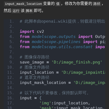
变量的
，修改为你需要的
，
input_mask_location
值
路径
然后
该
即可。
运行
脚本
# 此脚本由openai.wiki提供，转载请注明
import
 cv2
from 
modelscope.outputs
 import
 Outpu
from 
modelscope.pipelines
 import
 pip
from 
modelscope.utils.constant
 impor
# 图像保存路径
save_image = 
'D:/image_finish.png'
# 图像文件路径
input_location = 
'D:/image_inpaintin
# 遮罩文件路径
input_mask_location = 
'D:/image_inpa
# 以下代码不要修改，保持默认即可。
input = 
{
'img'
:input_location,
'mask'
:input_mask_location,