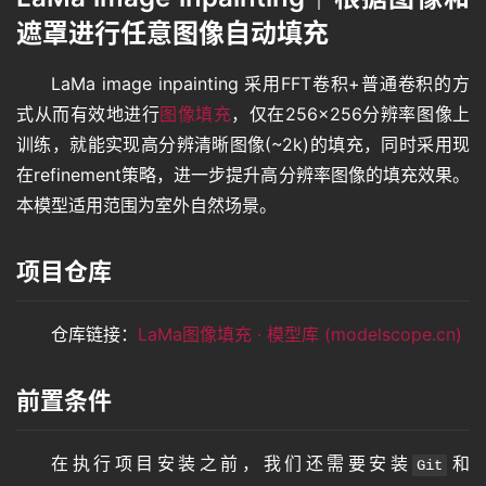
遮罩进行任意图像自动填充
LaMa image inpainting 采用FFT卷积+普通卷积的方
式从而有效地进行
图像填充
，仅在256×256分辨率图像上
训练，就能实现高分辨清晰图像(~2k)的填充，同时采用现
在refinement策略，进一步提升高分辨率图像的填充效果。
本模型适用范围为室外自然场景。
项目仓库
仓库链接：
LaMa图像填充 · 模型库 (modelscope.cn)
前置条件
在执行项目安装之前，我们还需要安装
和
Git