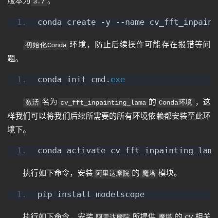
版本为
。
3.7
conda create -y --name cv_fft_inpaint
环境，防止后续操作可能存在报错等问
初始化Conda
题。
conda init cmd.
exe
名为
的
，这
激活
cv_fft_inpainting_lama
Conda环境
样我们可以将我们后续所需要的所有环境依赖都安装至此环
境下。
conda activate cv_fft_inpainting_lama
执行如下命令，安装
的
模块。
阿里达摩院
魔塔
pip install modelscope
执行如下命令，安装
所提供
的
相关
阿里达摩院
魔塔
CV