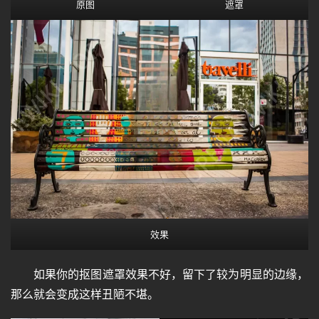
原图
遮罩
I
效果
如果你的抠图遮罩效果不好，留下了较为明显的边缘，
那么就会变成这样丑陋不堪。