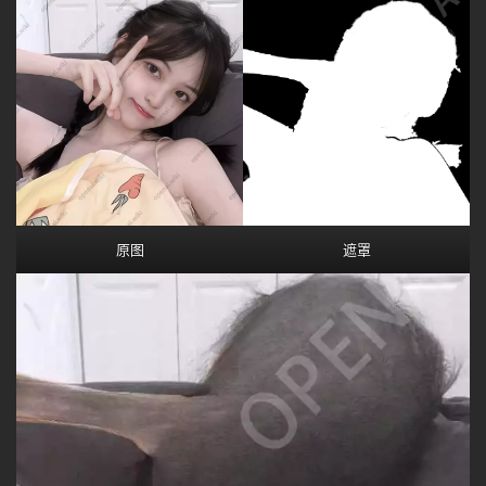
原图
遮罩