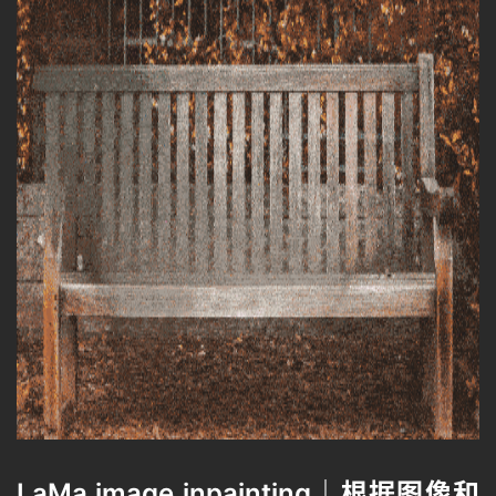
LaMa image inpainting｜根据图像和