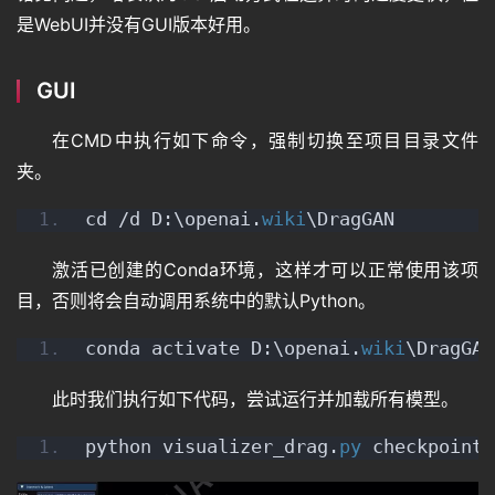
是WebUI并没有GUI版本好用。
GUI
在CMD中执行如下命令，强制切换至项目目录文件
夹。
cd /d D:\openai.
wiki
\DragGAN
激活已创建的Conda环境，这样才可以正常使用该项
目，否则将会自动调用系统中的默认Python。
conda activate D:\openai.
wiki
\DragGAN
此时我们执行如下代码，尝试运行并加载所有模型。
python visualizer_drag.
py
 checkpoints