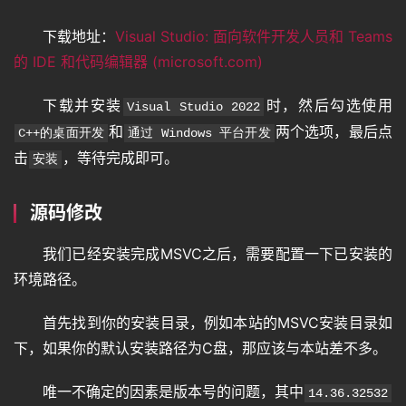
登录
注册
专
下载地址：
Visual Studio: 面向软件开发人员和 Teams 
题
的 IDE 和代码编辑器 (microsoft.com)
下载并安装
时，然后勾选使用
Visual Studio 2022
教
和
两个选项，最后点
C++的桌面开发
通过 Windows 平台开发
程
击
，等待完成即可。
安装
源码修改
其
它
我们已经安装完成MSVC之后，需要配置一下已安装的
环境路径。
资
首先找到你的安装目录，例如本站的MSVC安装目录如
源
下，如果你的默认安装路径为C盘，那应该与本站差不多。
唯一不确定的因素是版本号的问题，其中
14.36.32532
问