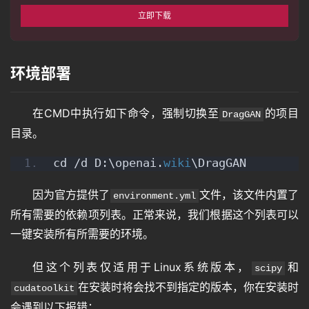
立即下载
环境部署
在CMD中执行如下命令，强制切换至
的项目
DragGAN
目录。
cd /d D:\openai.
wiki
\DragGAN
因为官方提供了
文件，该文件内置了
environment.yml
所有需要的依赖项列表。正常来说，我们根据这个列表可以
一键安装所有所需要的环境。
但这个列表仅适用于Linux系统版本，
和
scipy
在安装时将会找不到指定的版本，你在安装时
cudatoolkit
会遇到以下报错：