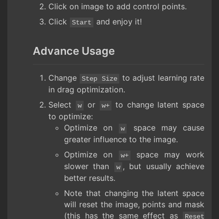
Click on image to add control points.
Click
and enjoy it!
Start
Advance Usage
Change
to adjust learning rate
Step Size
in drag optimization.
Select
or
to change latent space
w
w+
to optimize:
Optimize on
space may cause
w
greater influence to the image.
Optimize on
space may work
w+
slower than
, but usually achieve
w
better results.
Note that changing the latent space
will reset the image, points and mask
(this has the same effect as
Reset