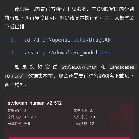
此项目已内置官方模型下载脚本，在CMD窗口内分别
执行如下两行命令即可。但是该脚本执行过程中，大概率会
下载出错。
cd /d D:\openai.
wiki
\DragGAN
.\scripts\download_model.
bat
如果您想尝试
和
StyleGAN-Human
Landscapes 
数据集模型，那么还需要前往谷歌网盘下载以下
HQ（LHQ）
两个模型。
stylegan_human_v2_512
提取密码
无
文件说明
无
文件大小
336MB
文件格式
PKL
资源价格
免费
下载次数
1
次