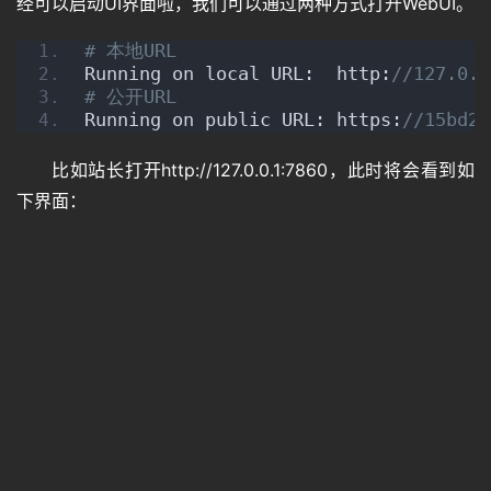
经可以启动UI界面啦，我们可以通过两种方式打开WebUI。
# 本地URL
Running on local URL:  http:
//127.0.0
# 公开URL
Running on public URL: https:
//15bd2f
比如站长打开http://127.0.0.1:7860，此时将会看到如
下界面：