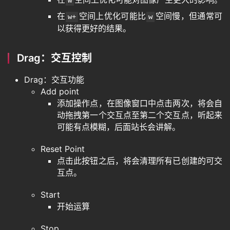
w
在
空间上优化可能比
空间慢，但通常可
w+
w
以获得更好的结果。
Drag：交互控制
Drag：交互功能
Add point
添加操作点，在图像窗口中点击两次，将会自
动拖拽第一个交互点至第二个交互点，听起来
可能有点模糊，后面站长会讲解。
Reset Point
点击此按钮之后，将会清理所有已创建的可交
互点。
Start
开始运算
Stop