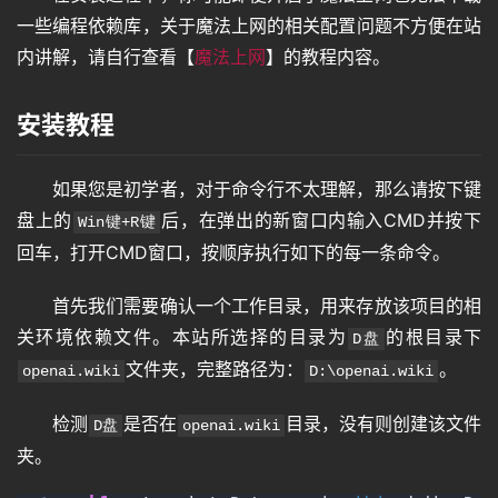
一些编程依赖库，关于魔法上网的相关配置问题不方便在站
内讲解，请自行查看【
魔法上网
】的教程内容。
安装教程
如果您是初学者，对于命令行不太理解，那么请按下键
盘上的
后，在弹出的新窗口内输入CMD并按下
Win键+R键
回车，打开CMD窗口，按顺序执行如下的每一条命令。
首先我们需要确认一个工作目录，用来存放该项目的相
关环境依赖文件。本站所选择的目录为
的根目录下
D盘
文件夹，完整路径为：
。
openai.wiki
D:\openai.wiki
检测
是否在
目录，没有则创建该文件
D盘
openai.wiki
夹。