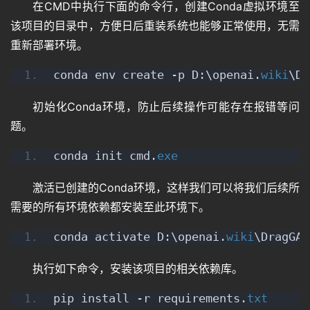
在CMD中执行下面的命令行，创建Conda虚拟环境至
该项目的目录中，方便日后重装系统也能够正常使用，无需
重新部署环境。
conda env create -p D:\openai.
wiki
\Dr
初始化Conda环境，防止后续操作可能存在报错等问
题。
conda init cmd.
exe
激活已创建的Conda环境，这样我们可以将我们后续所
需要的所有环境依赖都安装至此环境下。
conda activate D:\openai.
wiki
\DragGAN
执行如下命令，安装该项目的相关依赖库。
pip install -r requirements.
txt