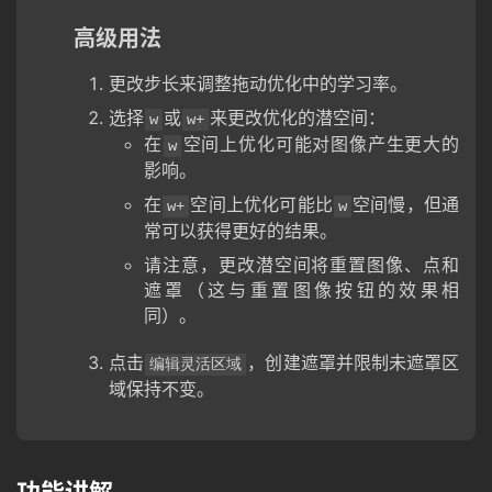
高级用法
更改步长来调整拖动优化中的学习率。
选择
或
来更改优化的潜空间：
w
w+
在
空间上优化可能对图像产生更大的
w
影响。
在
空间上优化可能比
空间慢，但通
w+
w
常可以获得更好的结果。
请注意，更改潜空间将重置图像、点和
遮罩（这与重置图像按钮的效果相
同）。
点击
，创建遮罩并限制未遮罩区
编辑灵活区域
域保持不变。