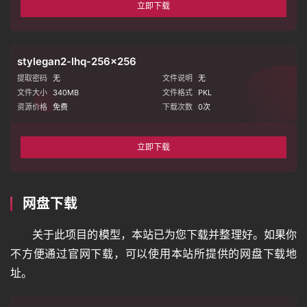
立即下载
stylegan2-lhq-256×256
提取密码
无
文件说明
无
文件大小
340MB
文件格式
PKL
资源价格
免费
下载次数
0
次
立即下载
网盘下载
首
页
关于此项目的模型，本站已为您下载并整理好。如果你
不方便通过官网下载，可以使用本站所提供的网盘下载地
址。
语
言