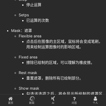
停止运算
Setps
已运算的次数
Mask：遮罩
Flexible area
点击后在图像的主区域，鼠标将会变成笔刷，
用来绘制运算图像时的影响区域。
Fixed area
擦除已绘制的区域，可以理解为橡皮擦。
Rest mask
重置遮罩，删除所有已绘制部分。
Show mask
勾选该选项之后，将会显示所绘制的遮罩区
域，否则不可见。
首页
新闻
AI
问答
个人