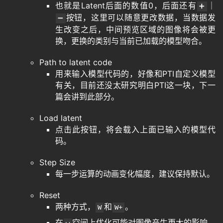
也就是Latent后面的数值0，后面还有
｜
➕
按钮，这里可以随意更改数据，当数据发
➖
生改变之后，中间预览区域的图像将会被更
换，更换的类别与当前已加载的模型吻合。
Path to latent code
用来输入模型代码的，好像和PTI自定义模型
有关，目前还没太研究明白PTI这一块，下一
篇会讲到此部分。
Load latent
点击此按钮，将会载入上面已输入的模型代
码。
Step Size
每一步运算的动画变化幅度，建议保持默认。
Reset
两种方式，
和
。
W
W+
在
空间上优化可能对图像产生更大的影响。