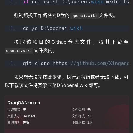
if
 not exist D:\openai.
wiki
 mkdir D:\
强制切换工作路径为D盘的
文件夹。
openai.wiki
cd /d D:\openai.
wiki
拉取该项目的Github仓库文件，将其下载至
文件夹内。
openai.wiki
git clone https:
//github.com/XingangP
如果您无法完成此步骤，执行后报错或者无法下载，可
以下载该文件将其解压至D:\openai.wiki即可。
DragGAN-main
提取密码
无
文件说明
无
文件大小
34.19MB
文件格式
ZIP
资源价格
免费
下载次数
2
次