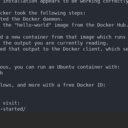
 installation appears to be working correctl
cker took the following steps:
ted the Docker daemon.
 the "hello-world" image from the Docker Hub
d a new container from that image which runs
 the output you are currently reading.
ed that output to the Docker client, which s
ous, you can run an Ubuntu container with:
h
lows, and more with a free Docker ID:
 visit:
-started/