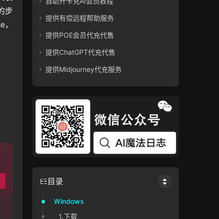
自助开卡充AI会员教程
p的步
提供有偿远程帮助服务
se，
提供POE会员代充代售
提供ChatGPT代充代售
提供Midjourney代充服务
目录
Windows
1.下载