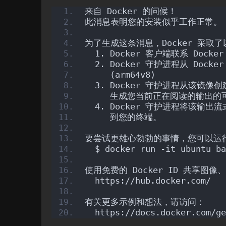
来自 Docker 的问候！
此消息表明您的安装似乎工作正常。
为了生成这条消息，Docker 采取
  1. Docker 客户端联系 Dock
  2. Docker 守护进程从 Docker
     (arm64v8)
  3. Docker 守护进程从该镜
     生成您当前正在阅读的输出的
  4. Docker 守护进程将该输出
     到您的终端。
要尝试更雄心勃勃的事情，您可以运行一
  $ docker run -it ubuntu ba
使用免费的 Docker ID 共享图
  https://hub.docker.com/
有关更多示例和想法，请访问：
  https://docs.docker.com/ge