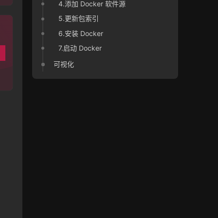
4.添加 Docker 软件源
5.更新包索引
6.安装 Docker
7.启动 Docker
可视化