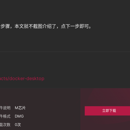
就两个步骤，本文就不截图介绍了，点下一步即可。
ucts/docker-desktop
件说明
M芯片
立即下载
件格式
DMG
载次数
0
次