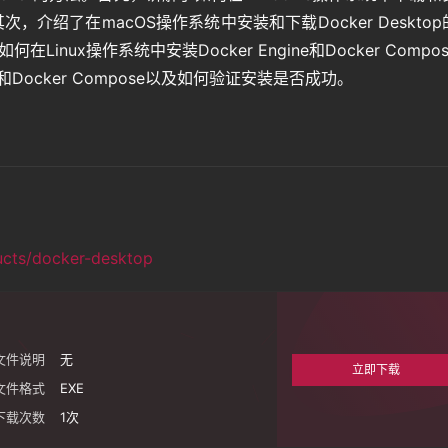
其次，介绍了在macOS操作系统中安装和下载Docker Deskto
inux操作系统中安装Docker Engine和Docker Compo
ne和Docker Compose以及如何验证安装是否成功。
ucts/docker-desktop
文件说明
无
立即下载
文件格式
EXE
下载次数
1
次