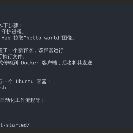
了以下步骤：
er 守护进程。
 Hub 拉取“hello-world”图像。
像创建了一个新容器，该容器运行
可执行文件。
流式传输到 Docker 客户端，后者将其发送
个 Ubuntu 容器：
sh
像、自动化工作流程等：
t-started/