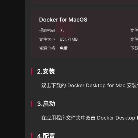
Docker for MacOS
提取密码
无
文
文件大小
651.71MB
文
资源价格
免费
下
2.安装
双击下载的 Docker Desktop for M
3.启动
在应用程序文件夹中双击 Docker Desktop f
4.配置