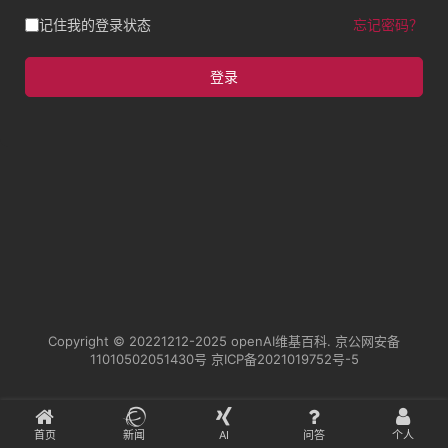
记住我的登录状态
忘记密码？
登录
Copyright © 20221212-2025
openAI维基百科
.
京公网安备
11010502051430号
京ICP备2021019752号-5
首页
新闻
AI
问答
个人