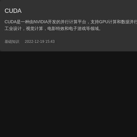
CUDA
CUDA是一种由NVIDIA开发的并行计算平台，支持GPU计算和数
工业设计，视觉计算，电影特效和电子游戏等领域。
基础知识
2022-12-19 15:43